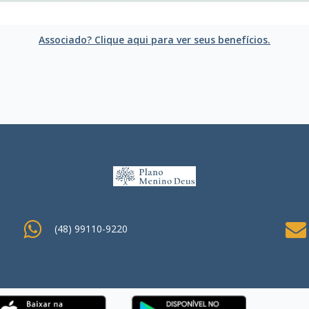
Associado? Clique aqui para ver seus benefícios.
(48) 99110-9220